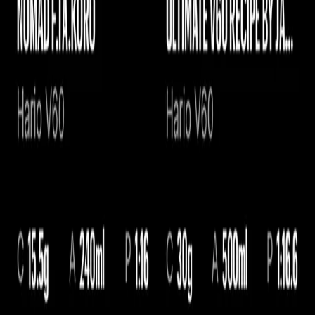
CURADAS
CURADAS