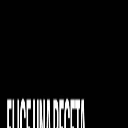
DISFRUTA DE
UN CAFÉ ÚNICO