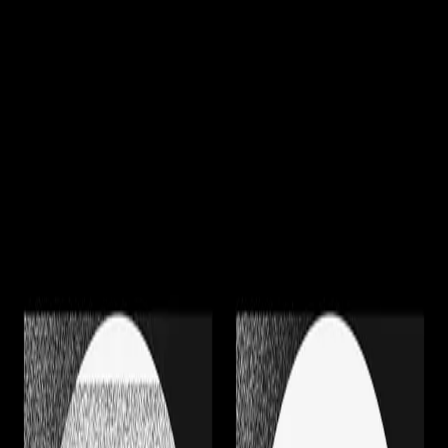
GUÍAS SENCILLAS
DE PREPARACIÓN